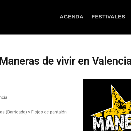
AGENDA
FESTIVALES
Maneras de vivir en Valenci
ncia
cas (Barricada) y Flojos de pantalón