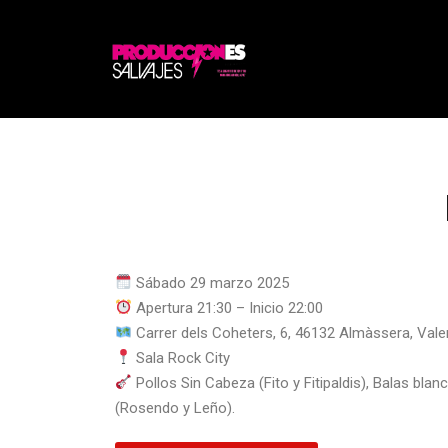
Sábado 29 marzo 2025
Apertura 21:30 – Inicio 22:00
Carrer dels Coheters, 6, 46132 Almàssera, Vale
Sala Rock City
Pollos Sin Cabeza (Fito y Fitipaldis), Balas blan
(Rosendo y Leño).