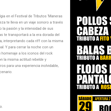
gia en el Festival de Tributos ‘Maneras
eza te lleva en un viaje sonoro a través
do la pasión y la intensidad de sus
 te transportará a la era dorada del
da, interpretando cada riff con la misma
nal. Y para cerrar la noche con un
u homenaje a los iconos del rock
 la misma actitud rebelde y
s para una experiencia inolvidable,
cenario.
o.